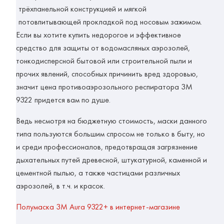
трёхпанельной конструкцией и мягкой
потовпитывающей прокладкой под носовым зажимом.
Если вы хотите купить недорогое и эффективное
средство для защиты от водомасляных аэрозолей,
тонкодисперсной бытовой или строительной пыли и
прочих явлений, способных причинить вред здоровью,
значит
цена противоаэрозольного респиратора 3M
9322 придется вам по душе.
Ведь несмотря на бюджетную стоимость, маски данного
типа пользуются большим спросом не только в быту, но
и среди профессионалов, предотвращая загрязнение
дыхательных путей древесной, штукатурной, каменной и
цементной пылью, а также частицами различных
аэрозолей, в т.ч. и красок.
Полумаска 3М Aura 9322+ в интернет-магазине