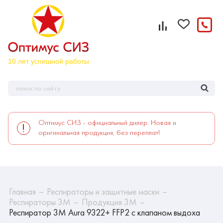
Оптимус СИЗ - официальный дилер. Новая и
оригинальная продукция, без переплат!
Главная
Респираторы и защитные маски
Респираторы 3М
Продукция 3М
Респиратор 3М Aura 9322+ FFP2 с клапаном выдоха