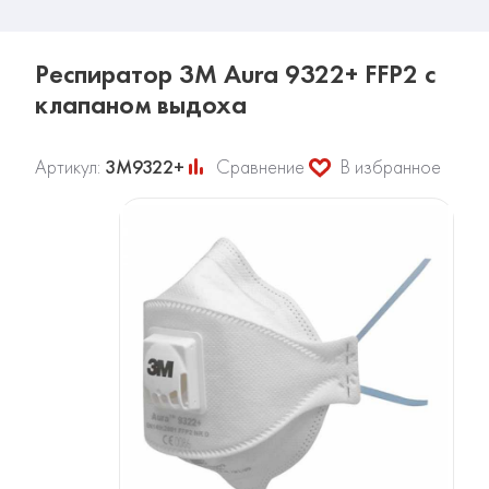
Респиратор 3М Aura 9322+ FFP2 с
клапаном выдоха
Артикул:
3М9322+
Сравнение
В избранное