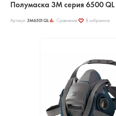
Полумаска 3М серия 6500 QL
Артикул:
3М6501QL
Сравнение
В избранное