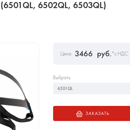
 (6501QL, 6502QL, 6503QL)
3466
руб.
Цена:
*с НДС
Выбрать:
ЗАКАЗАТЬ