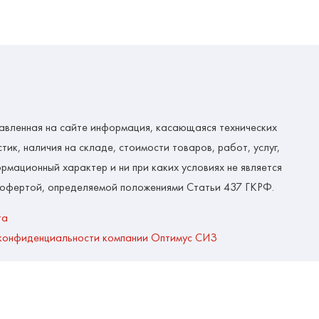
авленная на сайте информация, касающаяся технических
тик, наличия на складе, стоимости товаров, работ, услуг,
рмационный характер и ни при каких условиях не является
 офертой, определяемой положениями Статьи 437 ГКРФ.
та
конфиденциальности компании Оптимус СИЗ