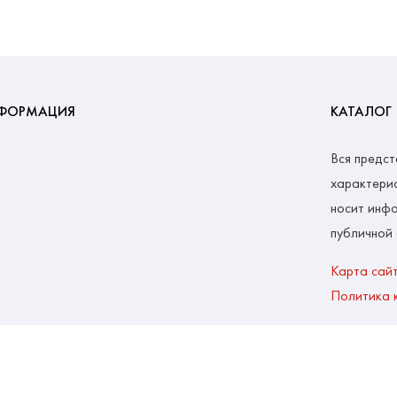
ФОРМАЦИЯ
КАТАЛОГ
Вся предст
характерис
носит инфо
публичной
Карта сай
Политика 