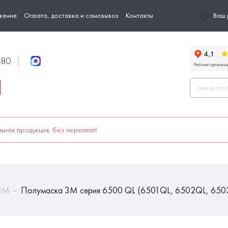
жение
Оплата, доставка и самовывоз
Контакты
Ваш 
-80
ьная продукция, без переплат!
 3М
Полумаска 3М серия 6500 QL (6501QL, 6502QL, 650