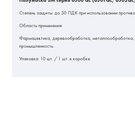
Полумаска 3М серия 6500 QL (6501QL, 6502QL
Степень защиты: до 50 ПДК при использовании против
Область применения:
Фармацевтика, деревообработка, металлообработка, а
промышленность.
Упаковка:
10 шт. / 1 шт. в коробке.