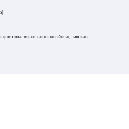
й)
троительство, сельское хозяйство, пищевая