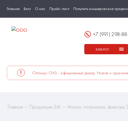
Главная
Блог
О нас
Прайс-лист
Получить коммерческое предло
+7 (991) 298-88
КАТАЛОГ
Оптимус СИЗ - официальный дилер. Новая и оригинал
Главная
Продукция 3М
Маски, полумаски, фильтры