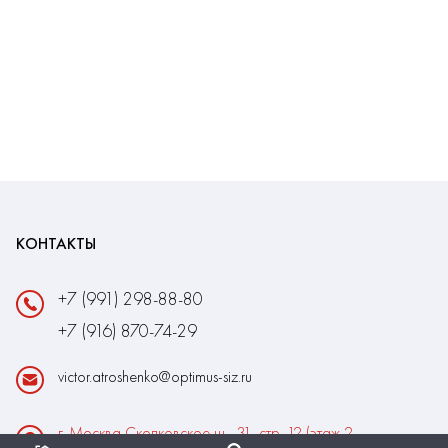
КОНТАКТЫ
+7 (991) 298-88-80
+7 (916) 870-74-29
victor.atroshenko@optimus-siz.ru
г. Москва Сколковское ш., 31, стр. 12 (этаж 2,