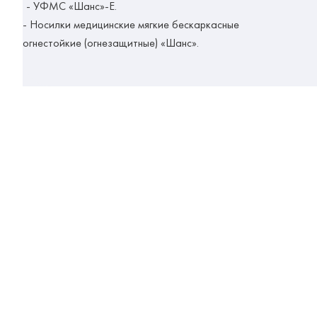
- УФМС «Шанс»-Е.
- Носилки медицинские мягкие бескаркасные
огнестойкие (огнезащитные) «Шанс».