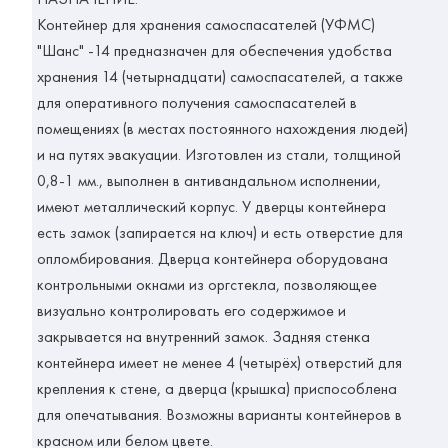
Контейнер для хранения самоспасателей (УФМС)
"Шанс" -14 предназначен для обеспечения удобства
хранения 14 (четырнадцати) самоспасателей, а также
для оперативного получения самоспасателей в
помещениях (в местах постоянного нахождения людей)
и на путях эвакуации. Изготовлен из стали, толщиной
0,8-1 мм., выполнен в антивандальном исполнении,
имеют металлический корпус. У дверцы контейнера
есть замок (запирается на ключ) и есть отверстие для
опломбирования. Дверца контейнера оборудована
контрольными окнами из оргстекла, позволяющее
визуально контролировать его содержимое и
закрывается на внутренний замок. Задняя стенка
контейнера имеет не менее 4 (четырёх) отверстий для
крепления к стене, а дверца (крышка) приспособлена
для опечатывания. Возможны варианты контейнеров в
красном или белом цвете.