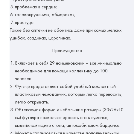
проблемах в сердце;
головокружениях, обмороках;
простуде.
Также без аптечки не обойтись даже при самых мелких
ушибах, ссадинах, царапинах.
Преимущества
Включает в себя 29 наименований – все минимально
необходимое для помощи коллективу до 100
человек.
Футляр представляет собой удобный компактный
пластиковый чемоданчик, который легко переносить,
легко открывать.
Обтекаемая форма и небольшие размеры (30х26х10
см) футляра позволяют хранить его в сумочке,
выдвижном ящике стола, автомобильном бардачке.
Может использоваться в качестве дополнительной