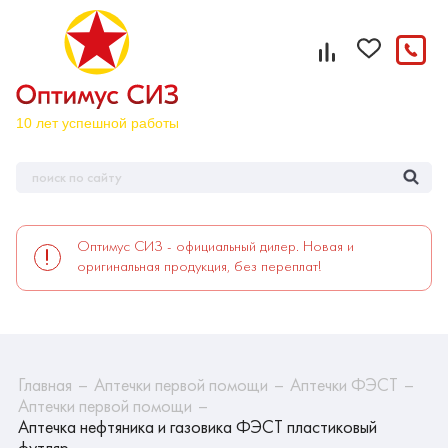
Оптимус СИЗ - официальный дилер. Новая и
оригинальная продукция, без переплат!
Главная
Аптечки первой помощи
Аптечки ФЭСТ
Аптечки первой помощи
Аптечка нефтяника и газовика ФЭСТ пластиковый
футляр