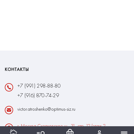
КОНТАКТЫ
+7 (991) 298-88-80
+7 (916) 870-74-29
victor.atroshenko@optimus-siz.ru
г. Москва Сколковское ш., 31, стр. 12 (этаж 2,
помещение 22)