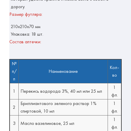
дорогу.
Размер футляра:
210x210x70 мм
Упаковка: 18 шт.
Состав аптечки
:
№
Кол-
п/
Наименование
во
п
1
1
Перекись водорода 3%, 40 мл или 25 мл
фл.
Бриллиантового зеленого раствор 1%
1
2
спиртовой, 10 мл
фл.
1
3
Масло вазелиновое, 25 мл
фл.