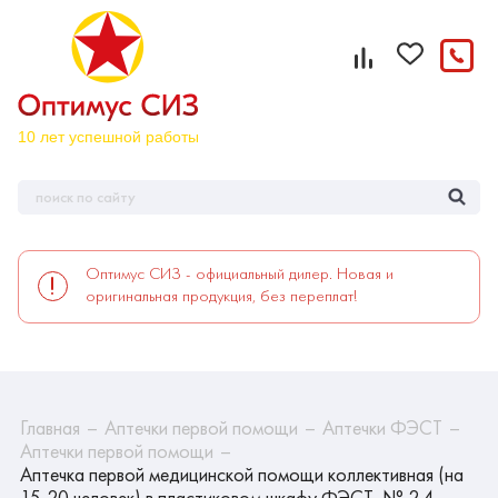
Оптимус СИЗ - официальный дилер. Новая и
оригинальная продукция, без переплат!
Главная
Аптечки первой помощи
Аптечки ФЭСТ
Аптечки первой помощи
Аптечка первой медицинской помощи коллективная (на
15-20 человек) в пластиковом шкафу ФЭСТ, № 2.4