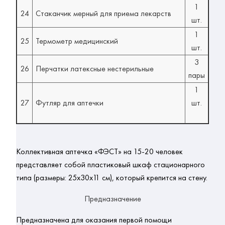
1
24
Стаканчик мерный для приема лекарств
шт.
1
25
Термометр медицинский
шт.
3
26
Перчатки латексные нестерильные
пары
1
27
Футляр для аптечки
шт.
Коллективная аптечка «ФЭСТ» 
на 15-20 человек 
представляет собой 
пластиковый
 шкаф стационарного 
типа (размеры: 25х30х11 см), который крепится на стену.
Предназначение
Предназначена для оказания первой 
помощи