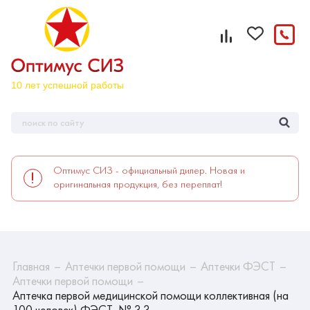
Оптимус СИЗ - официальный дилер. Новая и
оригинальная продукция, без переплат!
Главная
Аптечки первой помощи
Аптечки ФЭСТ
Аптечки первой помощи
Аптечка первой медицинской помощи коллективная (на
100 человек) ФЭСТ, № 3.3