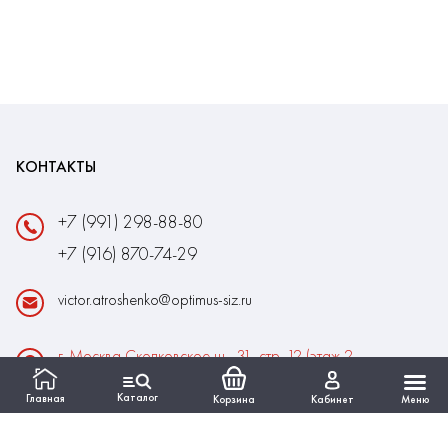
КОНТАКТЫ
+7 (991) 298-88-80
+7 (916) 870-74-29
victor.atroshenko@optimus-siz.ru
г. Москва Сколковское ш., 31, стр. 12 (этаж 2,
помещение 22)
Каталог
Главная
Корзина
Кабинет
Меню
Время работы:
Пн-Пт: 10:00 - 18:00