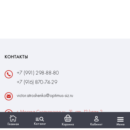
КОНТАКТЫ
+7 (991) 298-88-80
+7 (916) 870-74-29
victor.atroshenko@optimus-siz.ru
г. Москва Сколковское ш., 31, стр. 12 (этаж 2,
помещение 22)
Каталог
Главная
Корзина
Кабинет
Меню
Время работы: