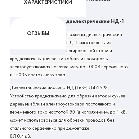
ХАРАКТЕРИСТИКИ
диэлектрические НД-1
ОТЗЫВЫ
Ножницы диэлектрические
НД-1
изготовлены из
легированной стали и
предназначены для резки кабеля и проводов в
электроустановках напряжением до 1000В переменного
и 1500В постоянного тока.
Диэлектрические ножницы НД (1кВт) Д471598
Устройство предназначено для обрезки веток и сучьев
деревьев вблизи электроустановок постоянного и
переменного тока частотой 50 Гц напряжением до 1 кВ,
может использоваться для обрезки проводов без
стального сердечника при демонтаже.
ВЛ 0,4 кВ.