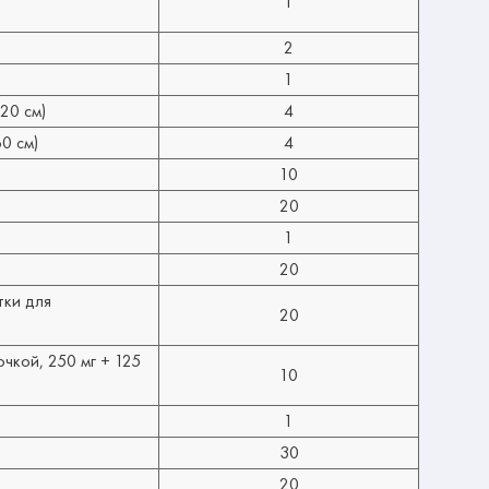
1
2
1
20 см)
4
0 см)
4
10
20
1
20
тки для
20
чкой, 250 мг + 125
10
1
30
20