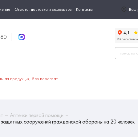
жение
Оплата, доставка и самовывоз
Контакты
Ваш 
-80
ьная продукция, без переплат!
ыт
Аптечки первой помощи
 защитных сооружений гражданской обороны на 20 человек