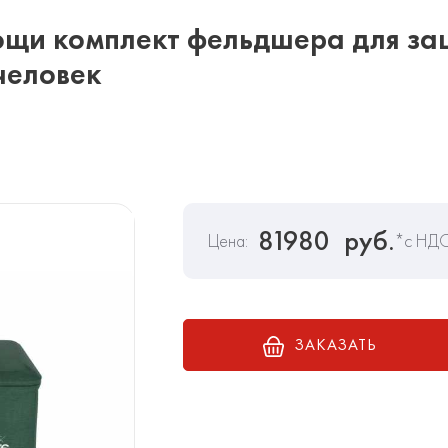
ощи комплект фельдшера для з
человек
81980
руб.
Цена:
*с НД
ЗАКАЗАТЬ