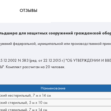
ОТЗЫВЫ
льдшера для защитных сооружений гражданской обор
ужений федеральной, муниципальной или производственной прин
т 15.12.2002 N 583 (ред. от 22.12.2015 г.) "ОБ УТВЕРЖДЕНИ
мплект рассчитан на 20 человек.
Наименование
кий нестерильный, 7 м x 14 см
кий стерильный, 5 м x 10 см
кий стерильный, 7 м x 14 см