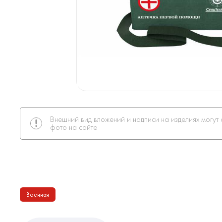
Внешний вид вложений и надписи на изделиях могут 
фото на сайте
Военная