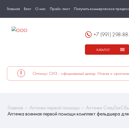
Главная
Блог
О нас
Прайс-лист
Получить коммерческое предло
+7 (991) 298-88
КАТАЛОГ
Оптимус СИЗ - официальный дилер. Новая и оригинал
Главная
Аптечки первой помощи
Аптечки СпецТехСб
Аптечка военная первой помощи комплект фельдшера для