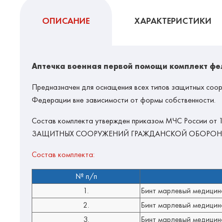
ОПИСАНИЕ
ХАРАКТЕРИСТИКИ
Аптечка военная первой помощи комплект фе
Предназначен для оснащения всех типов защитных соор
Федерации вне зависимости от формы собственности.
Состав комплекта утвержден приказом МЧС России о
ЗАЩИТНЫХ СООРУЖЕНИЙ ГРАЖДАНСКОЙ ОБОРОНЫ". Ко
Состав комплекта:
№ п/п
1.
Бинт марлевый медицинс
2.
Бинт марлевый медицинс
3.
Бинт марлевый медицинс