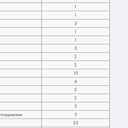
1
1
3
1
1
3
2
2
10
4
2
2
5
и подушками
5
20