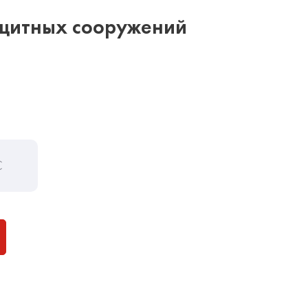
ащитных сооружений
С