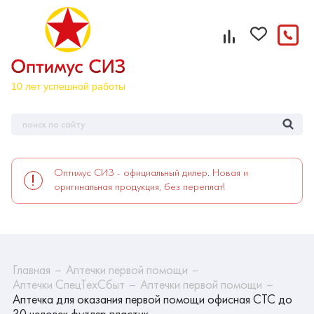
Оптимус СИЗ - официальный дилер. Новая и
оригинальная продукция, без переплат!
Главная
Аптечки первой помощи
Аптечки СпецТехСбыт
Аптечки первой помощи
Аптечка для оказания первой помощи офисная СТС до
30 человек футляр пластик