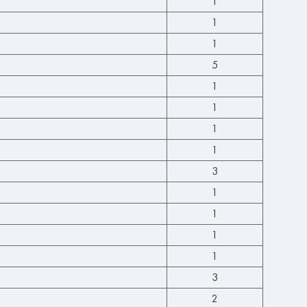
1
1
1
5
1
1
1
1
3
1
1
1
1
3
2