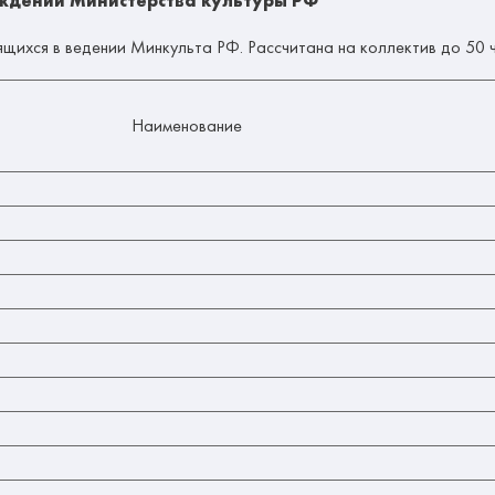
ждений Министерства культуры РФ
щихся в ведении Минкульта РФ. Рассчитана на коллектив до 50 
Наименование