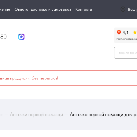
жение
Оплата, доставка и самовывоз
Контакты
Ваш 
-80
ьная продукция, без переплат!
ыт
Аптечки первой помощи
Аптечка первой помощи для 