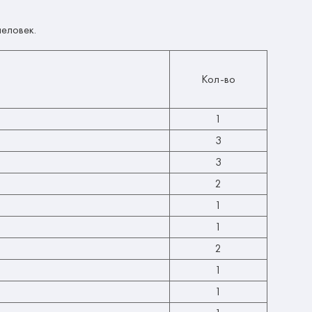
человек.
Кол-во
1
3
3
2
1
1
2
1
1