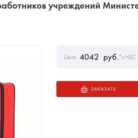
работников учреждений Министе
4042
руб.
Цена:
*с НДС
ЗАКАЗАТЬ