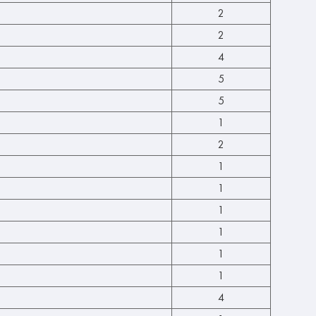
2
2
4
5
5
1
2
1
1
1
1
1
1
4