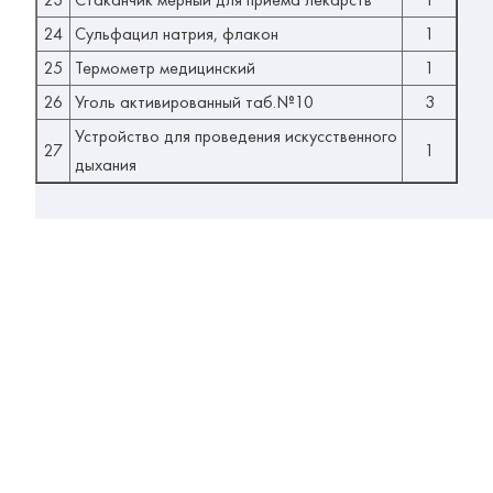
24
Сульфацил натрия, флакон
1
25
Термометр медицинский
1
26
Уголь активированный таб.№10
3
Устройство для проведения искусственного
27
1
дыхания