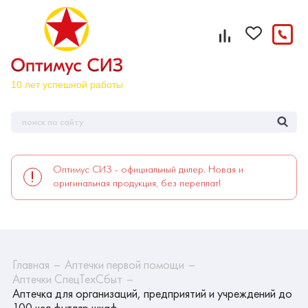
Оптимус СИЗ - официальный дилер. Новая и
оригинальная продукция, без переплат!
Главная
Аптечки первой помощи
Аптечки СпецТехСбыт
Аптечка для организаций, предприятий и учреждений до
100 чел футляр шкаф