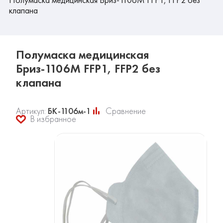
клапана
Полумаска медицинская
Бриз-1106М FFP1, FFP2 без
клапана
Артикул:
БК-1106м-1
Сравнение
В избранное