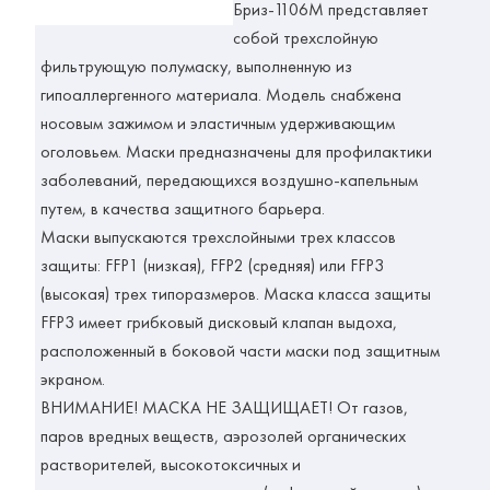
Бриз-1106М
представляет
собой трехслойную
фильтрующую полумаску, выполненную из
гипоаллергенного материала. Модель снабжена
носовым зажимом и эластичным удерживающим
оголовьем. Маски предназначены для профилактики
заболеваний, передающихся воздушно-капельным
путем, в качества защитного барьера.
Маски выпускаются трехслойными трех классов
защиты: FFP1 (низкая), FFP2 (средняя) или FFP3
(высокая) трех типоразмеров. Маска класса защиты
FFP3 имеет грибковый дисковый клапан выдоха,
расположенный в боковой части маски под защитным
экраном.
ВНИМАНИЕ! МАСКА НЕ ЗАЩИЩАЕТ! От газов,
паров вредных веществ, аэрозолей органических
растворителей, высокотоксичных и