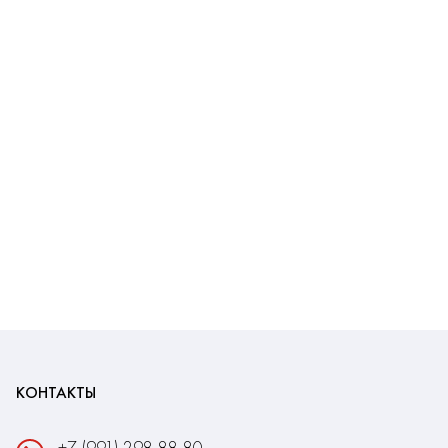
КОНТАКТЫ
+7 (991) 298-88-80