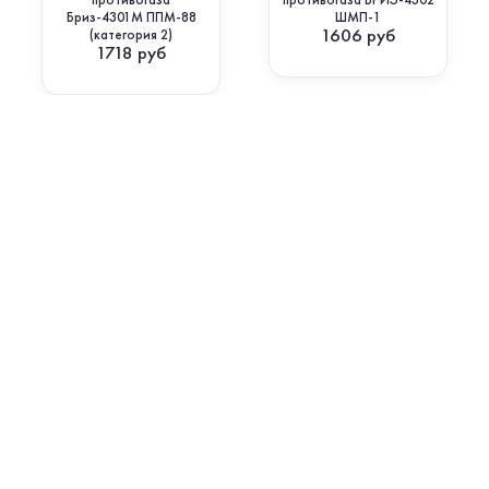
Бриз-4301М ППМ-88
ШМП-1
1606
руб
(категория 2)
1718
руб