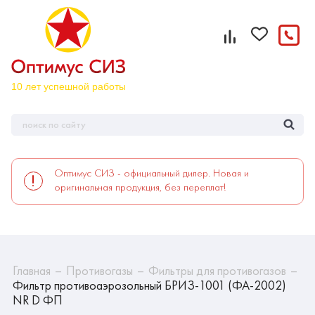
Оптимус СИЗ - официальный дилер. Новая и
оригинальная продукция, без переплат!
Главная
Противогазы
Фильтры для противогазов
Фильтр противоаэрозольный БРИЗ-1001 (ФА-2002)
NR D ФП