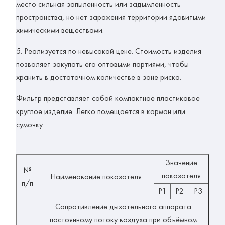
место сильная запыленность или задымленность
пространства, но нет заражения территории ядовитыми
химическими веществами.
5. Реализуется по невысокой цене. Стоимость изделия
позволяет закупать его оптовыми партиями, чтобы
хранить в достаточном количестве в зоне риска.
Фильтр представляет собой компактное пластиковое
круглое изделие. Легко помещается в карман или
сумочку.
Значение
№
показателя
Наименование показателя
п/п
P1
P2
P3
Сопротивление дыхательного аппарата
постоянному потоку воздуха при объёмном