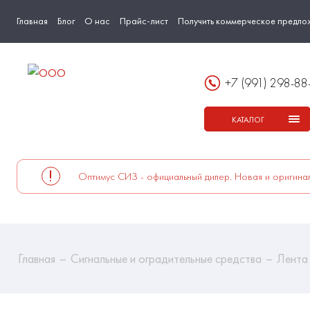
Главная
Блог
О нас
Прайс-лист
Получить коммерческое предло
+7 (991) 298-88
КАТАЛОГ
Оптимус СИЗ - официальный дилер. Новая и оригинал
Главная
Сигнальные и оградительные средства
Лента 