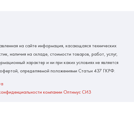
авленная на сайте информация, касающаяся технических
тик, наличия на складе, стоимости товаров, работ, услуг,
рмационный характер и ни при каких условиях не является
 офертой, определяемой положениями Статьи 437 ГКРФ.
та
конфиденциальности компании Оптимус СИЗ