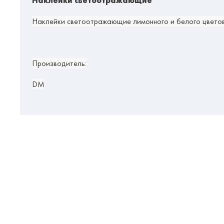
Наклейки светоотражающие
Наклейки светоотражающие лимонного и белого цветов, 
Производитель:
DM