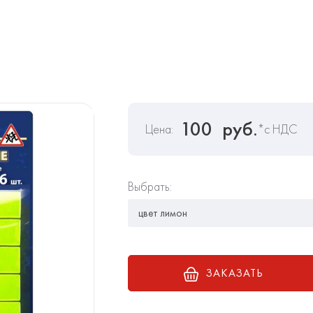
100
руб.
Цена:
*с НДС
Выбрать:
ЗАКАЗАТЬ