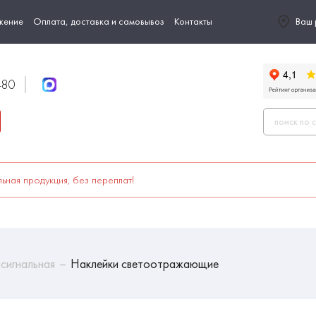
жение
Оплата, доставка и самовывоз
Контакты
Ваш 
-80
ьная продукция, без переплат!
сигнальная
Наклейки светоотражающие