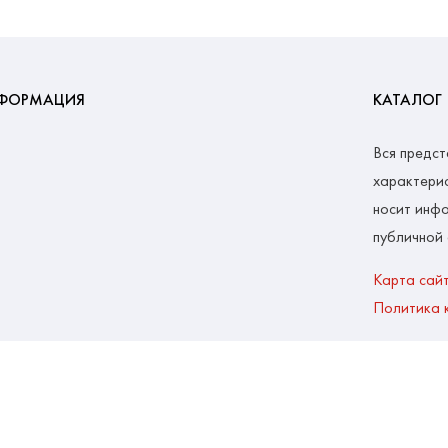
ФОРМАЦИЯ
КАТАЛОГ
Вся предст
характерис
носит инфо
публичной
Карта сай
Политика 