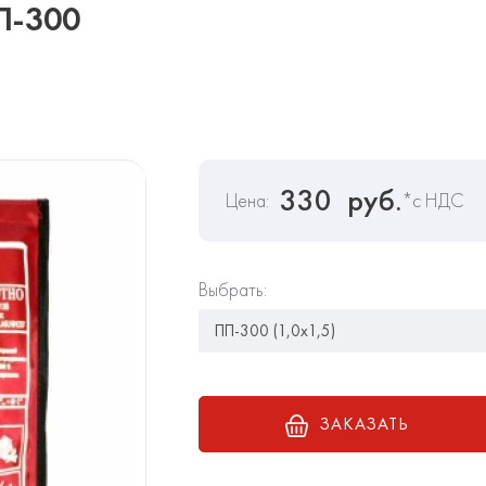
П-300
330
руб.
Цена:
*с НДС
Выбрать:
ЗАКАЗАТЬ