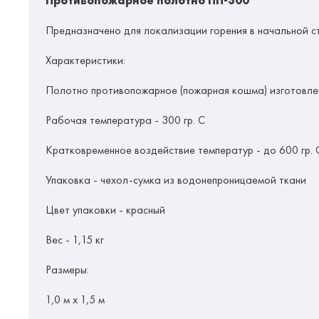
Противопожарное полотно ПП-300
Предназначено для локализации горения в начальной с
Характеристики:
Полотно противопожарное (пожарная кошма) изготовлен
Рабочая температура - 300 гр. С
Кратковременное воздействие температур - до 600 гр. 
Упаковка - чехол-сумка из водонепроницаемой ткани
Цвет упаковки - красный
Вес - 1,15 кг
Размеры:
1,0 м х 1,5 м