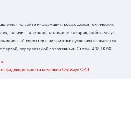
авленная на сайте информация, касающаяся технических
тик, наличия на складе, стоимости товаров, работ, услуг,
рмационный характер и ни при каких условиях не является
 офертой, определяемой положениями Статьи 437 ГКРФ.
та
конфиденциальности компании Оптимус СИЗ