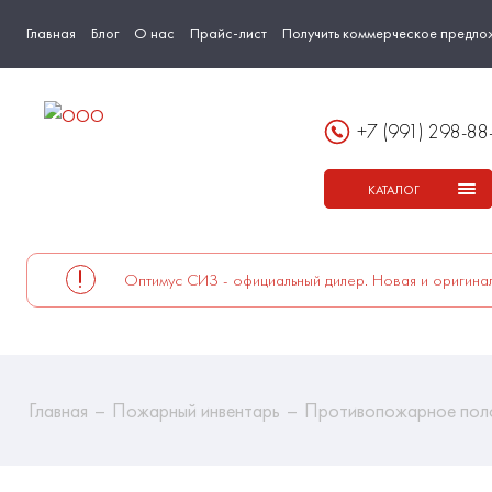
Главная
Блог
О нас
Прайс-лист
Получить коммерческое предло
+7 (991) 298-88
КАТАЛОГ
Оптимус СИЗ - официальный дилер. Новая и оригинал
Главная
Пожарный инвентарь
Противопожарное пол