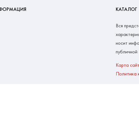
ФОРМАЦИЯ
КАТАЛОГ
Вся предст
характерис
носит инфо
публичной
Карта сай
Политика 