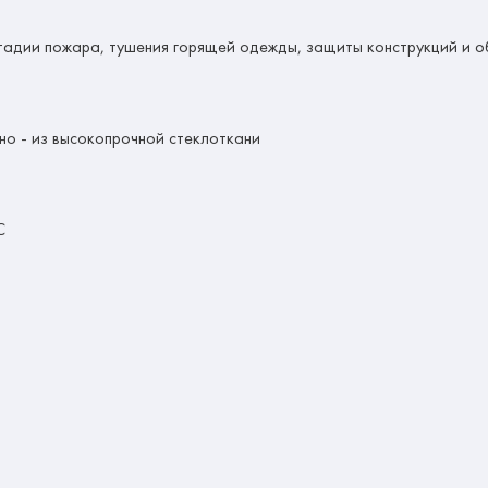
тадии пожара, тушения горящей одежды, защиты конструкций и о
о - из высокопрочной стеклоткани
С