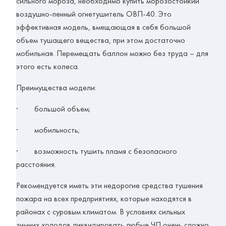
сильного мороза, необходимо купить морозостойкий
воздушно-пенный огнетушитель ОВП-40. Это
эффективная модель, вмещающая в себя большой
объем тушащего вещества, при этом достаточно
мобильная. Перемещать баллон можно без труда – для
этого есть колеса.
Преимущества модели:
· большой объем;
· мобильность;
· возможность тушить пламя с безопасного
расстояния.
Рекомендуется иметь эти недорогие средства тушения
пожара на всех предприятиях, которые находятся в
районах с суровым климатом. В условиях сильных
зимних холодов ликвидировать любые ЧП очень сложно