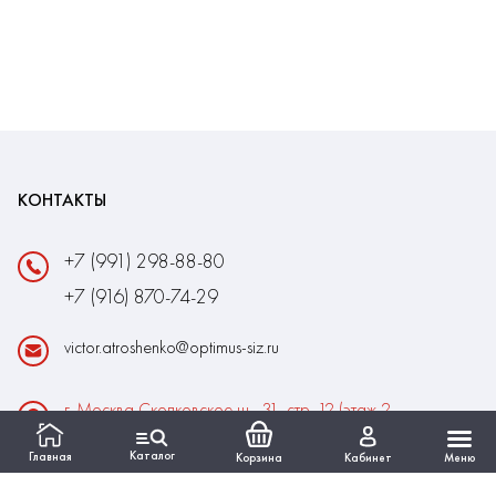
КОНТАКТЫ
+7 (991) 298-88-80
+7 (916) 870-74-29
victor.atroshenko@optimus-siz.ru
г. Москва Сколковское ш., 31, стр. 12 (этаж 2,
помещение 22)
Каталог
Главная
Корзина
Кабинет
Меню
Время работы:
Пн-Пт: 10:00 - 18:00