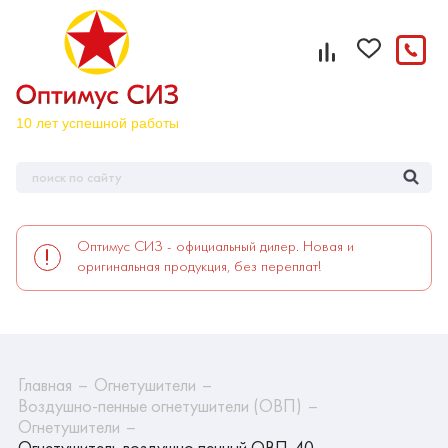
Оптимус СИЗ - официальный дилер. Новая и
оригинальная продукция, без переплат!
Главная
Огнетушители
Воздушно-пенные огнетушители (ОВП)
Огнетушители
Огнетушитель воздушно пенный ОВП-40