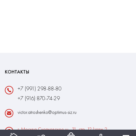
КОНТАКТЫ
+7 (991) 298-88-80
+7 (916) 870-74-29
victor.atroshenko@optimus-siz.ru
г. Москва Сколковское ш., 31, стр. 12 (этаж 2,
помещение 22)