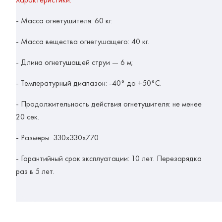
- Масса огнетушителя: 60 кг.
- Масса вещества огнетушащего: 40 кг.
- Длина огнетушащей струи — 6 м;
- Температурный диапазон: -40° до +50°С.
- Продолжительность действия огнетушителя: не менее
20 сек.
- Размеры: 330х330х770
- Гарантийный срок эксплуатации: 10 лет. Перезарядка
раз в 5 лет.