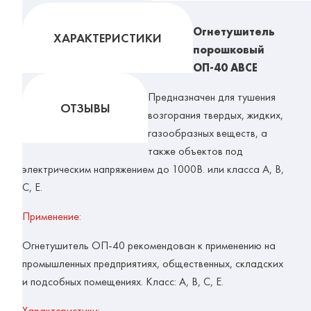
Огнетушитель
ХАРАКТЕРИСТИКИ
порошковый
ОП-40 АВСЕ
Предназначен для тушения
ОТЗЫВЫ
возгорания твердых, жидких,
газообразных веществ, а
также объектов под
электрическим напряжением до 1000В. или класса А, В,
С, Е.
Применение:
Огнетушитель ОП-40 рекомендован к применению на
промышленных предприятиях, общественных, складских
и подсобных помещениях.
Класс: А, В, С, Е.
Характеристики: