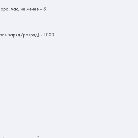
ра, час, не менее - 3
лов заряд/разряд) - 1000