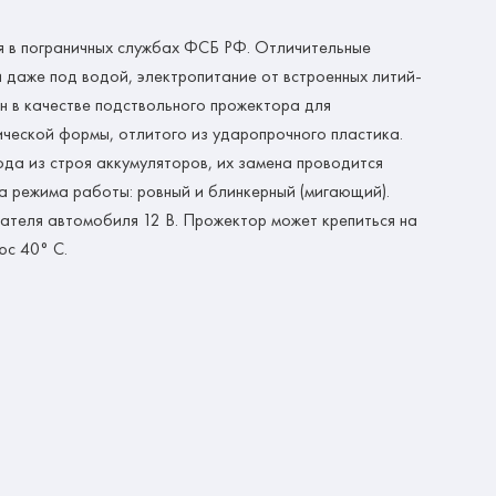
я в пограничных службах ФСБ РФ. Отличительные
 даже под водой, электропитание от встроенных литий-
н в качестве подствольного прожектора для
ической формы, отлитого из ударопрочного пластика.
да из строя аккумуляторов, их замена проводится
 режима работы: ровный и блинкерный (мигающий).
ателя автомобиля 12 В. Прожектор может крепиться на
юс 40° С.