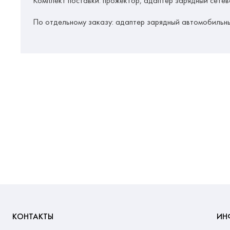
Комплект поставки:
прожектор, адаптер зарядный сетево
По отдельному заказу:
адаптер зарядный автомобильны
КОНТАКТЫ
ИН