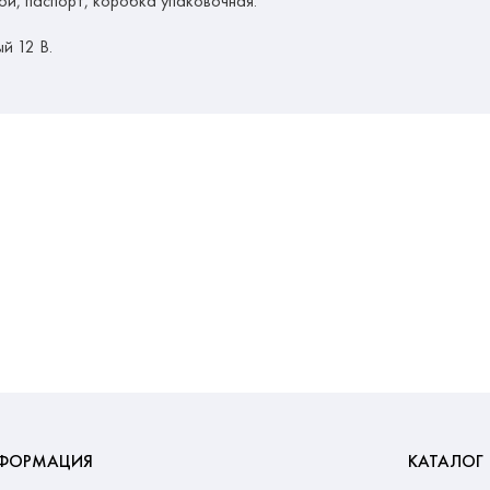
й, паспорт, коробка упаковочная.
й 12 В.
ФОРМАЦИЯ
КАТАЛОГ