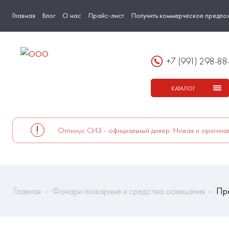
Главная
Блог
О нас
Прайс-лист
Получить коммерческое предло
+7 (991) 298-88
КАТАЛОГ
Оптимус СИЗ - официальный дилер. Новая и оригинал
Главная
Фонари пожарные и средства освещения
Про