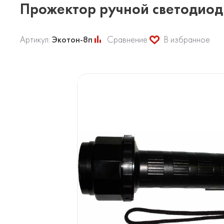
Прожектор ручной светодиодн
Артикул:
Экотон-8п
Сравнение
В избранное