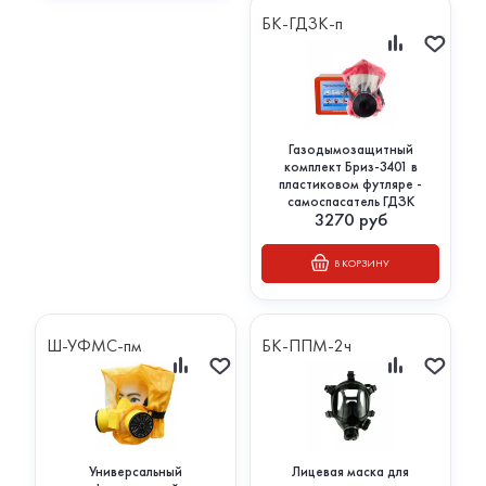
БК-ГДЗК-п
Газодымозащитный
комплект Бриз-3401 в
пластиковом футляре -
самоспасатель ГДЗК
3270
руб
В КОРЗИНУ
Ш-УФМС-пм
БК-ППМ-2ч
Универсальный
Лицевая маска для