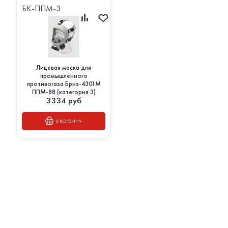
БК-ППМ-3
Лицевая маска для
промышленного
противогаза Бриз-4301М
ППМ-88 (категория 3)
3334
руб
В КОРЗИНУ