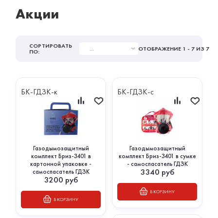
Акции
СОРТИРОВАТЬ
...
ОТОБРАЖЕНИЕ
1 - 7
ИЗ 7
ПО:
БК-ГДЗК-к
БК-ГДЗК-с
Газодымозащитный
Газодымозащитный
комплект Бриз-3401 в
комплект Бриз-3401 в сумке
картонной упаковке -
- самоспасатель ГДЗК
3340
руб
самоспасатель ГДЗК
3200
руб
В КОРЗИНУ
В КОРЗИНУ