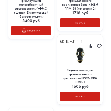
фильтрующий
промышленного
малогабаритный
противогаза Бриз-4301М
самоспасатель (УФМС)
ППМ-88 (категория 2)
1718
руб
«Шанс» -Е с полумаской
(базовая модель)
3400
руб
ВЫБРАТЬ
В КОРЗИНУ
БК-ШМП-1-1
Лицевая маска для
промышленного
противогаза БРИЗ-4302
ШМП-1
1606
руб
ВЫБРАТЬ