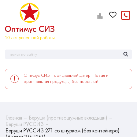
Оптимус СИЗ - официальный дилер. Новая и
оригинальная продукция, без переплат!
Главная
Беруши (противошумные вкладыши)
Беруши РУССИЗ
Беруши РУССИЗ 271 со шнурком (без контейнера)
(Аналог 3М 1261)