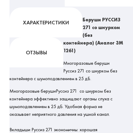
Беруши РУССИЗ
ХАРАКТЕРИСТИКИ
271 со шнурком
(без
контейнера) (Аналог 3М
1261)
ОТЗЫВЫ
Многоразовые беруши
Руссиз 271 со шнурком без
контейнера с шумоподавлением в 25 дБ.
Многоразовые берушиРуссиз 271 со шнурком без
контейнера эффективно защищают органы слуха с
шумоподавлением в 25 дБ. Удобная форма не
оказывает неприятного давления на ушной канал.
Вкладыши Руссиз 271 экономичны: хорошая