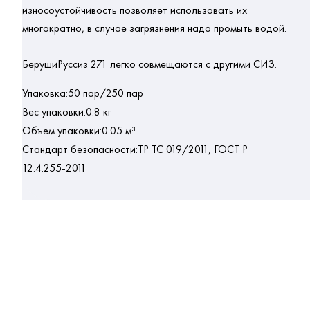
износоустойчивость позволяет использовать их
многократно, в случае загрязнения надо промыть водой.
БерушиРуссиз 271 легко совмещаются с другими СИЗ.
Упаковка:50 пар/250 пар
Вес упаковки:0.8 кг
Объем упаковки:0.05 м³
Стандарт безопасности:ТР ТС 019/2011, ГОСТ Р
12.4.255-2011