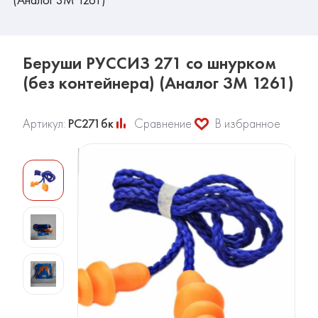
Беруши РУССИЗ 271 со шнурком
(без контейнера) (Аналог 3М 1261)
Артикул:
РС271бк
Сравнение
В избранное