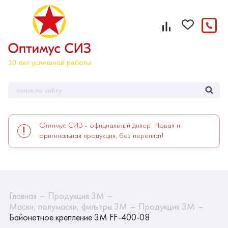
Оптимус СИЗ - официальный дилер. Новая и
оригинальная продукция, без переплат!
Главная
Продукция 3М
Маски, полумаски, фильтры 3М
Продукция 3М
Байонетное крепление 3M FF-400-08