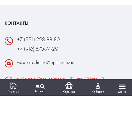
КОНТАКТЫ
+7 (991) 298-88-80
+7 (916) 870-74-29
victor.atroshenko@optimus-siz.ru
г. Москва Сколковское ш., 31, стр. 12 (этаж 2,
помещение 22)
Каталог
Главная
Корзина
Кабинет
Меню
Время работы:
Пн-Пт: 10:00 - 18:00
Выходные:Сб-Вс
ИНФОРМАЦИЯ