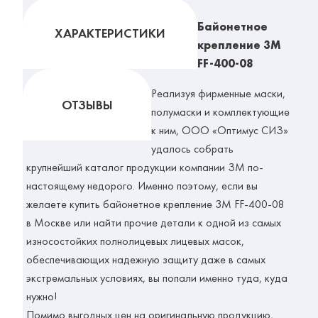
Байонетное
ХАРАКТЕРИСТИКИ
крепление 3M
FF-400-08
Реализуя фирменные маски,
ОТЗЫВЫ
полумаски и комплектующие
к ним, ООО «Оптимус СИЗ»
удалось собрать
крупнейший каталог продукции компании ЗМ по-
настоящему недорого. Именно поэтому, если вы
желаете купить байонетное крепление 3М FF-400-08
в Москве или найти прочие детали к одной из самых
износостойких полнолицевых лицевых масок,
обеспечивающих надежную защиту даже в самых
экстремальных условиях, вы попали именно туда, куда
нужно!
Помимо выгодных цен на оригинальную продукцию,