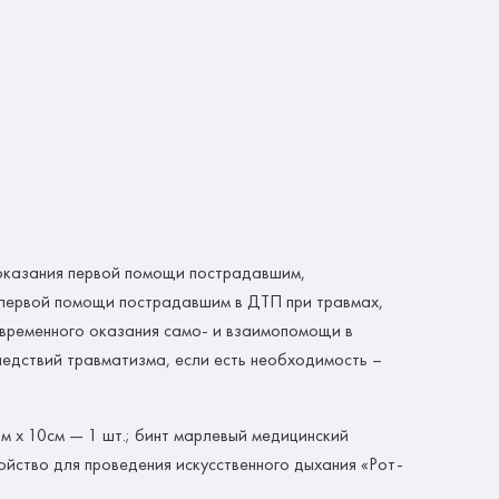
 оказания первой помощи пострадавшим,
я первой помощи пострадавшим в ДТП при травмах,
евременного оказания само- и взаимопомощи в
ледствий травматизма, если есть необходимость –
м х 10см — 1 шт.; бинт марлевый медицинский
ройство для проведения искусственного дыхания «Рот-