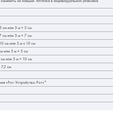
 заменить их новыми. Аптечка в индивидуальной упаковке.
 см или 5 м × 5 см
 см или 5 м × 7 см
0 см или 5 м х 10 см
м или 5 м × 5 см
см или 5 м × 10 см
 7,2 см
ния «Рот-Устройство-Рот»*