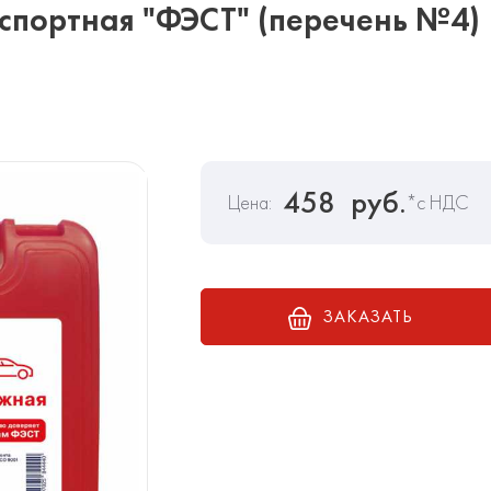
спортная "ФЭСТ" (перечень №4)
458
руб.
Цена:
*с НДС
ЗАКАЗАТЬ