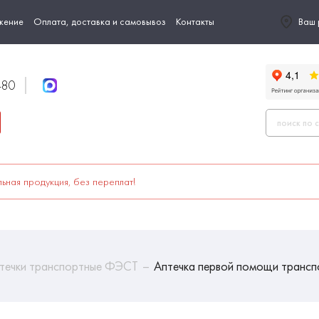
жение
Оплата, доставка и самовывоз
Контакты
Ваш 
-80
ьная продукция, без переплат!
течки транспортные ФЭСТ
Аптечка первой помощи трансп