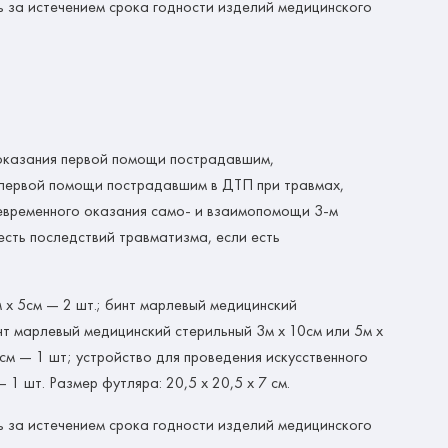
ь за истечением срока годности изделий медицинского
 оказания первой помощи пострадавшим,
я первой помощи пострадавшим в ДТП при травмах,
оевременного оказания само- и взаимопомощи 3-м
есть последствий травматизма, если есть
 х 5см — 2 шт.; бинт марлевый медицинский
инт марлевый медицинский стерильный 3м х 10см или 5м х
 см — 1 шт; устройство для проведения искусственного
 1 шт. Размер футляра: 20,5 х 20,5 х 7 см.
ь за истечением срока годности изделий медицинского