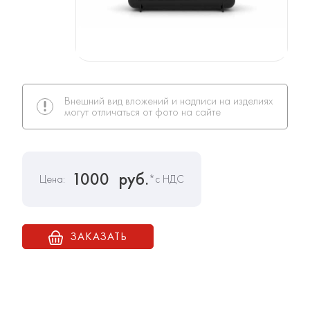
Внешний вид вложений и надписи на изделиях
могут отличаться от фото на сайте
1000
руб.
Цена:
*с НДС
ЗАКАЗАТЬ