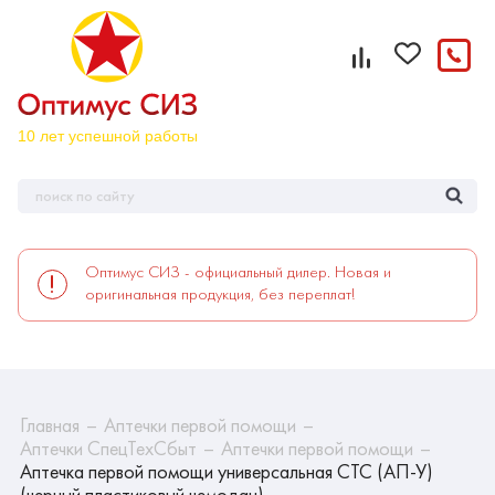
Оптимус СИЗ - официальный дилер. Новая и
оригинальная продукция, без переплат!
Главная
Аптечки первой помощи
Аптечки СпецТехСбыт
Аптечки первой помощи
Аптечка первой помощи универсальная СТС (АП-У)
(черный пластиковый чемодан)