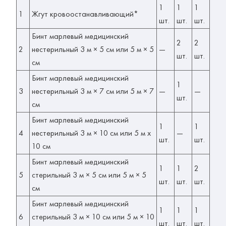
1
1
1
1
Жгут кровоостанавливающий*
шт.
шт.
шт.
Бинт марлевый медицинский
2
2
2
нестерильный 3 м × 5 см или 5 м × 5
—
шт.
шт.
см
Бинт марлевый медицинский
1
3
нестерильный 3 м × 7 см или 5 м × 7
—
—
шт.
см
Бинт марлевый медицинский
1
1
4
нестерильный 3 м × 10 см или 5 м х
—
шт.
шт.
10 см
Бинт марлевый медицинский
1
1
2
5
стерильный 3 м × 5 см или 5 м × 5
шт.
шт.
шт.
см
Бинт марлевый медицинский
1
1
1
6
стерильный 3 м × 10 см или 5 м × 10
шт.
шт.
шт.