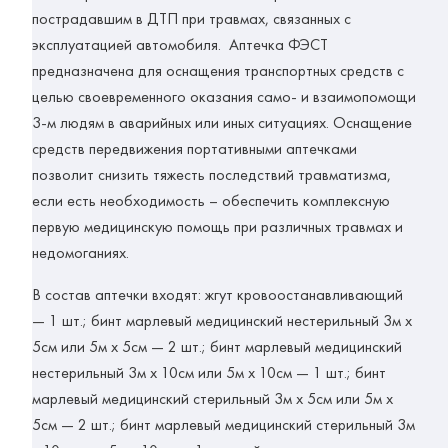
пострадавшим в ДТП при травмах, связанных с
эксплуатацией автомобиля. Аптечка ФЭСТ
предназначена для оснащения транспортных средств с
целью своевременного оказания само- и взаимопомощи
3-м людям в аварийных или иных ситуациях. Оснащение
средств передвижения портативными аптечками
позволит снизить тяжесть последствий травматизма,
если есть необходимость – обеспечить комплексную
первую медицинскую помощь при различных травмах и
недомоганиях.
В состав аптечки входят: жгут кровоостанавливающий
— 1 шт.; бинт марлевый медицинский нестерильный 3м х
5см или 5м х 5см — 2 шт.; бинт марлевый медицинский
нестерильный 3м х 10см или 5м х 10см — 1 шт.; бинт
марлевый медицинский стерильный 3м х 5см или 5м х
5см — 2 шт.; бинт марлевый медицинский стерильный 3м