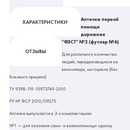
Аптечка первой
ХАРАКТЕРИСТИКИ
помощи
дорожная
"ФЭСТ" №2 (футляр №6)
ОТЗЫВЫ
Для различного количества
людей, передвигающихся на
велосипеде, мотоцикле (без
бокового прицепа).
ТУ 9398-119-10973749-2010
РУ № ФСР 2010/09275
Аптечка выпускается в 3-х комплектациях:
№1 — для оказания само- и взаимопомощи одному