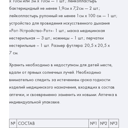
х 10см или 5м х 10см — 1 шт.; лейкопластырь
бактерицидный не менее 1,9см х 7,2см — 2 шт.;
лейкопластырь рулонный не менее 1см х 100 см — 1 шт;
устройство для проведения искусственного дыхания
«Рот-Устройство-Рот»- 1 шт.; маска медицинская
нестерильная — 3 шт.; ножницы – 1 шт.; перчатки
нестерильные – 1 шт. Размер футляра: 20,5 х 20,5 х
7 см.
Хранить необходимо в недоступном для детей месте,
вдали от прямых солнечных лучей. Необходимо
внимательно следить за истечением срока годности
изделий медицинского назначения, входящих в состав
аптечки, и своевременно заменить их новыми. Аптечка в
индивидуальной упаковке.
№
СОСТАВ
№1
№2
№3