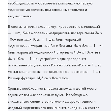
необходимость – обеспечить комплексную первую
медицинскую помощь при различных травмах и
недомоганиях.
В состав аптечки входят: жгут кровоостанавливающий
— 1 шт.; бинт марлевый медицинский нестерильный 3м х
10см или 5м х 10см — 1 шт.; бинт марлевый
медицинский стерильный 3м х 5см или 5м х 5см — 1 шт.;
бинт марлевый медицинский стерильный 3м х 10см или
5м х 10см — 1 шт.; устройство для проведения
искусственного дыхания «Рот-Устройство-Рот» — 1 шт.;
маска медицинская нестерильная одноразовая — 1 шт.
Размер футляра 14,5 см х 8см х 6см.
Хранить необходимо в недоступном для детей месте,
вдали от прямых солнечных лучей. Необходимо
внимательно следить за истечением срока годности
изделий медицинского назначения, входящих в состав