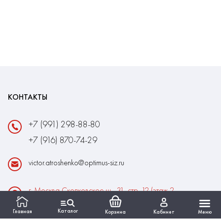
КОНТАКТЫ
+7 (991) 298-88-80
+7 (916) 870-74-29
victor.atroshenko@optimus-siz.ru
г. Москва Сколковское ш., 31, стр. 12 (этаж 2,
помещение 22)
Каталог
Главная
Корзина
Кабинет
Меню
Время работы: