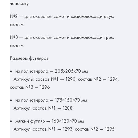
человеку
№2 — для оказания само- и взаимопомощи двум
людям
№3 — для оказания само- и взаимопомощи трём
людям
Размеры футляров:
из полистирола — 205х205х70 мм
Артикулы:
состав №1 — 1290, состав №2 — 1294,
состав №3 — 1296
из полистирола — 175×150×70 мм
Артикул:
состав №1 — 1288
мягкий футляр — 160×120×70 мм
Артикул:
состав №1 — 1293, состав №2 — 1295