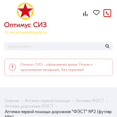
Оптимус СИЗ - официальный дилер. Новая и
оригинальная продукция, без переплат!
Главная
Аптечки первой помощи
Аптечки ФЭСТ
Аптечки дорожные ФЭСТ
Аптечка первой помощи дорожная "ФЭСТ" №2 (футляр
№6)