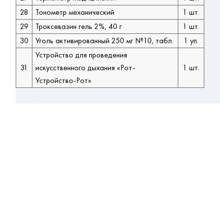
28
Тонометр механический
1 шт.
29
Троксевазин гель 2%, 40 г
1 шт.
30
Уголь активированный 250 мг №10, табл.
1 уп.
Устройство для проведения
31
искусственного дыхания «Рот-
1 шт.
Устройство-Рот»