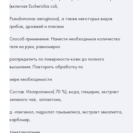
(включая Escherichia coli,
Pseudomonas aeruginosa), а также некоторых видов
грибов, дрожжей и плесени.
Способ применения:
Нанести необходимое количество
геля на руки, равномерно
распределить по поверхности кожи до полного
высыхания. Повторить обработку по
мере необходимости.
Состав:
Изопропанол( 70 %), вода, глицерин, экстракт
зеленого чая, аллантоин,
д -пантенол, гидролат гамамелиса, экстракт эвкалипта,
карбомер,
триэтаноламин