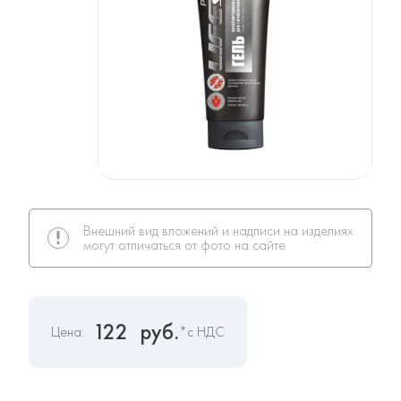
Внешний вид вложений и надписи на изделиях
могут отличаться от фото на сайте
122
руб.
Цена:
*с НДС