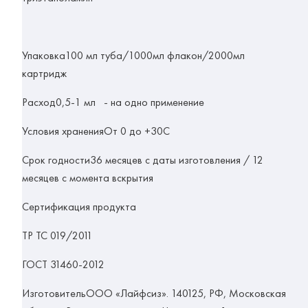
Упаковка100 мл туба/1000мл флакон/2000мл
картридж
Расход0,5-1 мл - на одно применение
Условия храненияОт 0 до +30С
Срок годности36 месяцев с даты изготовления / 12
месяцев с момента вскрытия
Сертификация п
родукта
ТР ТС 019/2011
ГОСТ 31460-2012
ИзготовительООО «Лайфсиз». 140125, РФ, Московская