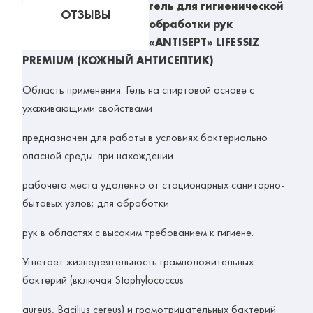
гель для гигиенической
ОТЗЫВЫ
обработки рук
«ANTISEPT» LIFESSIZ
PREMIUM (КОЖНЫЙ АНТИСЕПТИК)
Область применения:
Гель на спиртовой основе с
ухаживающими свойствами
предназначен для работы в условиях бактериально
опасной среды: при нахождении
рабочего места удаленно от стационарных санитарно-
бытовых узлов; для обработки
рук в областях с высоким требованием к гигиене.
Угнетает жизнедеятельность грамположительных
бактерий (включая Staphylococcus
aureus, Bacilius cereus) и грамотрицательных бактерий