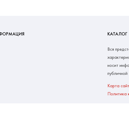
ФОРМАЦИЯ
КАТАЛОГ
Вся предст
характерис
носит инфо
публичной
Карта сай
Политика 