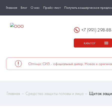
Главная
Блог
О нас
Прайс-лист
Получить коммерческое предло
+7 (991) 298-88
КАТАЛОГ
Оптимус СИЗ - официальный дилер. Новая и оригинал
Главная
Средства защиты головы и лица
Щиток защи