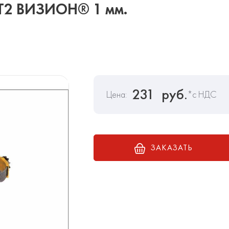
Т2 ВИЗИОН® 1 мм.
231
руб.
Цена:
*с НДС
ЗАКАЗАТЬ