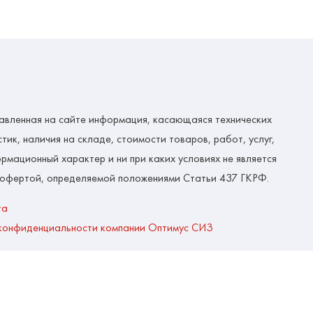
авленная на сайте информация, касающаяся технических
тик, наличия на складе, стоимости товаров, работ, услуг,
рмационный характер и ни при каких условиях не является
 офертой, определяемой положениями Статьи 437 ГКРФ.
та
конфиденциальности компании Оптимус СИЗ