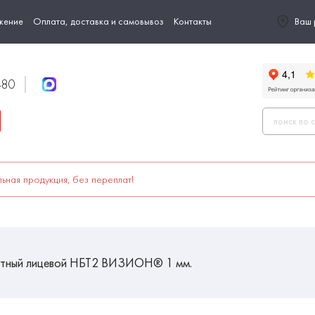
жение
Оплата, доставка и самовывоз
Контакты
Ваш 
-80
ьная продукция, без переплат!
тный лицевой НБТ2 ВИЗИОН® 1 мм.