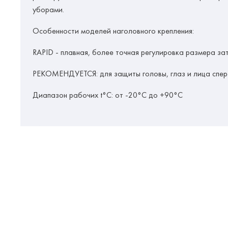
уборами.
Особенности моделей наголовного крепления:
RAPID
- плавная, более точная регулировка размера за
РЕКОМЕНДУЕТСЯ:
для защиты головы, глаз и лица спер
Диапазон рабочих t°C:
от -20°C до +90°C